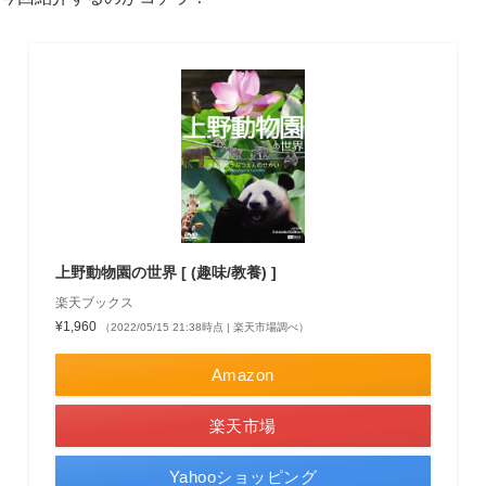
上野動物園の世界 [ (趣味/教養) ]
楽天ブックス
¥1,960
（2022/05/15 21:38時点 | 楽天市場調べ）
Amazon
楽天市場
Yahooショッピング