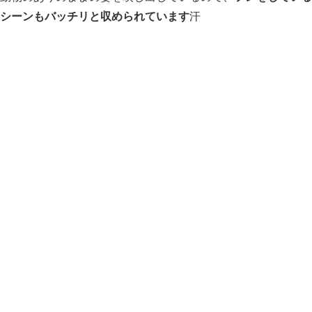
シーンもバッチリと収められています
汗