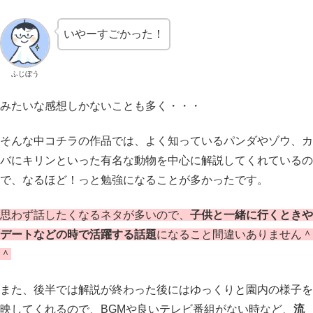
いやーすごかった！
ふじぼう
みたいな感想しかないことも多く・・・
そんな中コチラの作品では、よく知っているパンダやゾウ、カ
バにキリンといった有名な動物を中心に解説してくれているの
で、なるほど！っと勉強になることが多かったです。
思わず話したくなるネタが多いので、
子供と一緒に行くときや
デートなどの時で活躍する話題
になること間違いありません＾
＾
また、後半では解説が終わった後にはゆっくりと園内の様子を
映してくれるので、BGMや良いテレビ番組がない時など、
流