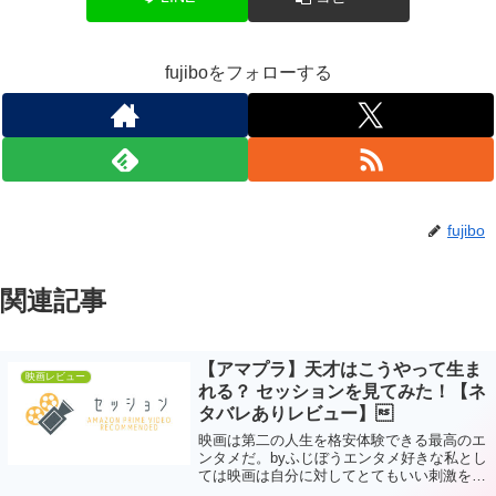
fujiboをフォローする
fujibo
関連記事
【アマプラ】天才はこうやって生ま
映画レビュー
れる？ セッションを見てみた！【ネ
タバレありレビュー】
映画は第二の人生を格安体験できる最高のエ
ンタメだ。byふじぼうエンタメ好きな私とし
ては映画は自分に対してとてもいい刺激を与
えてくれる最高のエンタメだと思っているわ