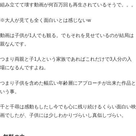
組み立てて壊す動画が何百万回も再生されているそうで。。。
※大人が見ても全く面白いとは感じないw
動画は子供が1人でも観る。でもそれを見せているのが結局は
親なんです。
つまり両親と子1人という家族であればこれだけで3人分の入
場になるんですよね。
つまり子供を含めた幅広い年齢層にアプローチが出来た作品と
いう事。
千と千尋は感動もしたし今でも心に残り続けるくらい面白い映
画でしたが、子供には少しわかりづらいし真似しづらい。