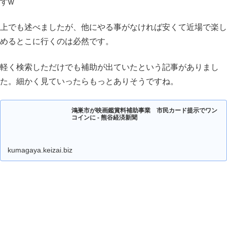
すw
上でも述べましたが、他にやる事がなければ安くて近場で楽し
めるとこに行くのは必然です。
軽く検索しただけでも補助が出ていたという記事がありまし
た。細かく見ていったらもっとありそうですね。
鴻巣市が映画鑑賞料補助事業 市民カード提示でワン
コインに - 熊谷経済新聞
kumagaya.keizai.biz