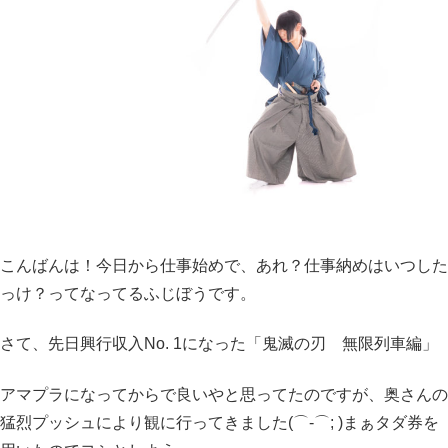
こんばんは！今日から仕事始めで、あれ？仕事納めはいつした
っけ？ってなってるふじぼうです。
さて、先日興行収入No. 1になった「鬼滅の刃 無限列車編」
アマプラになってからで良いやと思ってたのですが、奥さんの
猛烈プッシュにより観に行ってきました(⌒-⌒; )まぁタダ券を