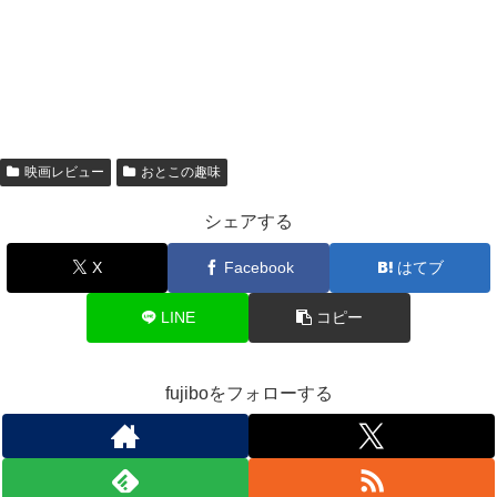
映画レビュー
おとこの趣味
シェアする
X
Facebook
はてブ
LINE
コピー
fujiboをフォローする