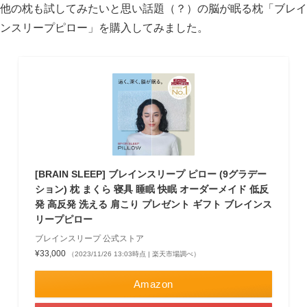
他の枕も試してみたいと思い話題（？）の脳が眠る枕「ブレイ
ンスリープピロー」を購入してみました。
[BRAIN SLEEP] ブレインスリープ ピロー (9グラデー
ション) 枕 まくら 寝具 睡眠 快眠 オーダーメイド 低反
発 高反発 洗える 肩こり プレゼント ギフト ブレインス
リープピロー
ブレインスリープ 公式ストア
¥33,000
（2023/11/26 13:03時点 | 楽天市場調べ）
Amazon