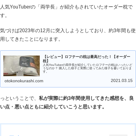
人気YouTuberの「両学長」が紹介もされていたオーダー枕で
す。
気づけば2023年の12月に突入しようとしており、約3年間も使
用してきたことになります。
【レビュー】ロフテーの枕は最高だった！【オーダー
枕】
人気YouTuberの両学長が紹介していたロフテーの枕はいったいど
うなのか？ 購入した様子と実際に使ってみた様子を書いておりま
す。
2021.03.15
otokonokurashi.com
っということで、
私が実際に約3年間使用してきた感想を、良
い点・悪い点ともに紹介していこうと思います。