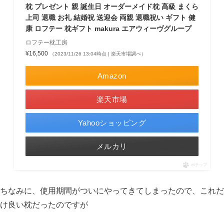
枕 プレゼント 親 誕生日 オーダーメイド枕 高級 まくら
上司 退職 お礼 結婚祝 送迎会 両親 退職祝い ギフト 健
康 ロフテー 枕ギフト makura エアウィーヴグループ
ロフテー枕工房
¥16,500
（2023/11/26 13:04時点 | 楽天市場調べ）
Amazon
楽天市場
Yahooショッピング
メルカリ
ポチップ
ちなみに、使用期間がついにやってきてしまったので、これだ
け良い枕だったのですが