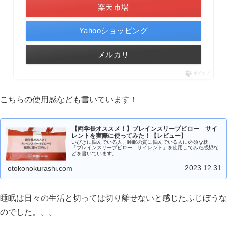
楽天市場
Yahooショッピング
メルカリ
ポチップ
こちらの使用感なども書いています！
【両学長オススメ！】ブレインスリープピロー サイ
レントを実際に使ってみた！【レビュー】
いびきに悩んでいる人、睡眠の質に悩んでいる人に必須な枕、
「ブレインスリープピロー サイレント」を使用してみた感想な
どを書いています。
2023.12.31
otokonokurashi.com
睡眠は日々の生活と切っては切り離せないと感じたふじぼうな
のでした。。。